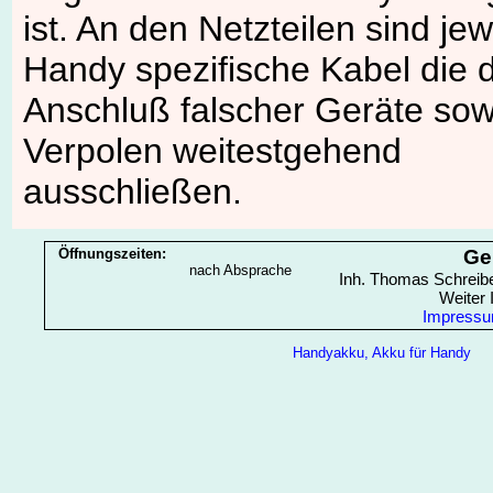
ist. An den Netzteilen sind jew
Handy spezifische Kabel die 
Anschluß falscher Geräte sow
Verpolen weitestgehend
ausschließen.
Öffnungszeiten:
Ge
nach Absprache
Inh. Thomas Schreibe
Weiter 
Impress
Handyakku, Akku für Handy