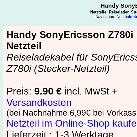
Handy SonyEr
Netzteile, Reiselader, 
Navigation:
Netzteile 
Handy SonyEricsson Z780i
Netzteil
Reiseladekabel für SonyErics
Z780i (Stecker-Netzteil)
Preis:
9.90 €
incl. MwSt +
Versandkosten
(bei Nachnahme 6,99€ bei Vorkass
Netzteil im Online-Shop kauf
Lieferzeit : 1-3 Werktage