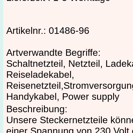
Artikelnr.: 01486-96
Artverwandte Begriffe:
Schaltnetzteil, Netzteil, Ladek
Reiseladekabel,
Reisenetzteil,Stromversorgun
Handykabel, Power supply
Beschreibung:
Unsere Steckernetzteile könn
einer Spannung von 230 Volt 