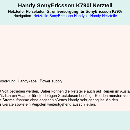
Handy SonyEricsson K790i Netzteil
Netzteile, Reiselader, Stromversorgung für SonyEricsson K790i
Navigation:
Netzteile SonyEricsson Handys
-
Handy Netzteile
mversorgung, Handykabel, Power supply
 Volt betrieben werden. Daher können die Netzteile auch auf Reisen im Ausl
zlich ein Adapter für die dortigen Steckdosen benötigt. Bei den meisten von
die Stromaufnahme ohne angeschloßenes Handy sehr gering ist. An den
er Geräte sowie ein Verpolen weitestgehend ausschließen.