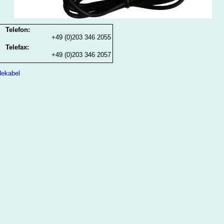
Telefon:
+49 (0)203 346 2055
Telefax:
+49 (0)203 346 2057
dekabel