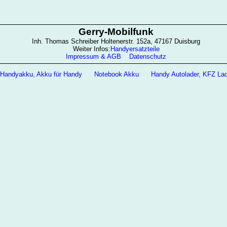
Gerry-Mobilfunk
Inh. Thomas Schreiber Holtenerstr. 152a, 47167 Duisburg
Weiter Infos:
Handyersatzteile
Impressum & AGB
Datenschutz
Handyakku, Akku für Handy
Notebook Akku
Handy Autolader, KFZ La