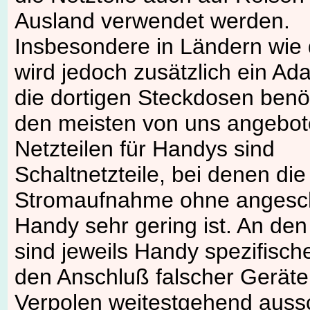
Ausland verwendet werden.
Insbesondere in Ländern wie
wird jedoch zusätzlich ein Ada
die dortigen Steckdosen benöt
den meisten von uns angebo
Netzteilen für Handys sind
Schaltnetzteile, bei denen die
Stromaufnahme ohne angesc
Handy sehr gering ist. An den
sind jeweils Handy spezifisch
den Anschluß falscher Geräte
Verpolen weitestgehend auss