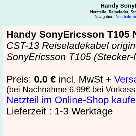
Handy SonyE
Netzteile, Reiselader, 
Navigation:
Netzteile 
Handy SonyEricsson T105 N
CST-13 Reiseladekabel origin
SonyEricsson T105 (Stecker-N
Preis:
0.0 €
incl. MwSt +
Vers
(bei Nachnahme 6,99€ bei Vorkass
Netzteil im Online-Shop kauf
Lieferzeit : 1-3 Werktage