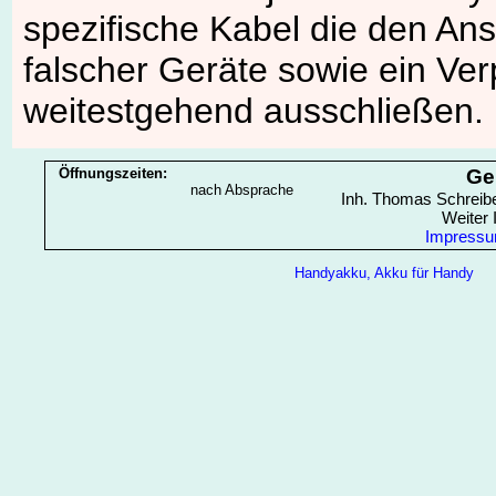
spezifische Kabel die den An
falscher Geräte sowie ein Ver
weitestgehend ausschließen.
Öffnungszeiten:
Ge
nach Absprache
Inh. Thomas Schreibe
Weiter 
Impress
Handyakku, Akku für Handy