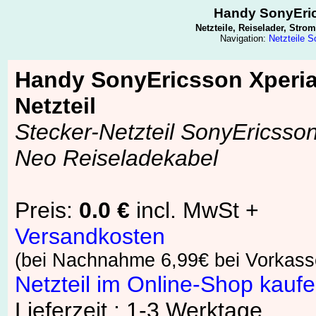
Handy SonyEric
Netzteile, Reiselader, Str
Navigation:
Netzteile 
Handy SonyEricsson Xperi
Netzteil
Stecker-Netzteil SonyEricsso
Neo Reiseladekabel
Preis:
0.0 €
incl. MwSt +
Versandkosten
(bei Nachnahme 6,99€ bei Vorkass
Netzteil im Online-Shop kauf
Lieferzeit : 1-3 Werktage