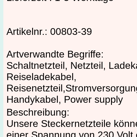
Artikelnr.: 00803-39
Artverwandte Begriffe:
Schaltnetzteil, Netzteil, Ladek
Reiseladekabel,
Reisenetzteil,Stromversorgun
Handykabel, Power supply
Beschreibung:
Unsere Steckernetzteile könn
einer Spannung von 230 Volt 